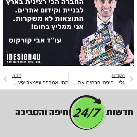
הקודם
הבא
גלי – חיפה” הרחיבו את שעות הפעילות
מסי, אמבפה וניימאר יגיעו לחיפה