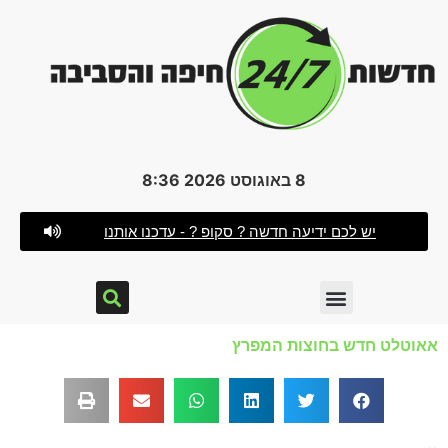
8 באוגוסט 2026 8:36
יש לכם ידיעה חדשה ? סקופ ? - עדכנו אותנו
אאוטלט חדש בחוצות המפרץ