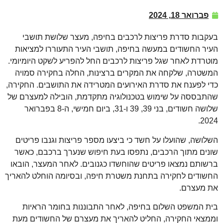
פברואר 18, 2024
בעקבות סדרת פריצות לרכבים בחיפה, מעצר שלושת תושבי
העיר החשודים במעשה בחיפה, תושבי העיר התעוררו למציאות
מוטרדת לאחר שגל פריצות לרכבים החל להפריע לשקט היומיומי.
המשטרה, שלקחה את המקרים ברצינות, החלה בחקירה סמויה
כדי לפענח את סדרת האירועים המטרידה את התושבים. החקירה,
שהתבססה על שימוש בטכנולוגיה מתקדמת, הובילה למעצרם של
שלושה חשודים, בני 39, 39 ו-31, ביום חמישי, ה-8 בפברואר
2024.
השלושה, שהועלו על חשד כי ביצעו מספר פריצות וגנבו פריטים
שונים מתוך הרכבים, נתפסו בעת חיפוש שנערך ברכבם, כאשר
ברשותם נמצאו פריטים שהוחשדו כגנובים. לאחר המעצר, הובאו
החשודים לחקירה בתחנת משטרת חיפה, ובסיומה הוחלט להאריך
את מעצרם.
בית המשפט השלום בחיפה, לאחר התבוננות בחומר הראיות
וממצאי החקירה, החליט להאריך את מעצרם של החשודים מעת