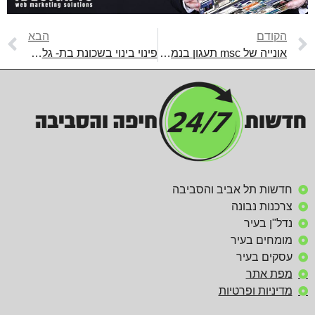
הקודם
הבא
אונייה של msc תעגון בנמל פרטי בחיפה.
פינוי בינוי בשכונת בת- גלים חיפה
חדשות תל אביב והסביבה
צרכנות נבונה
נדל"ן בעיר
מומחים בעיר
עסקים בעיר
מפת אתר
מדיניות ופרטיות