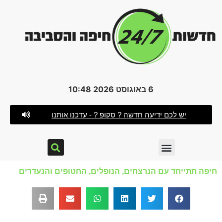
6 באוגוסט 2026 10:48
יש לכם ידיעה חדשה ? סקופ ? - עדכנו אותנו
חיפה תתייחד עם הנרצחים, הנופלים, החטופים והנעדרים