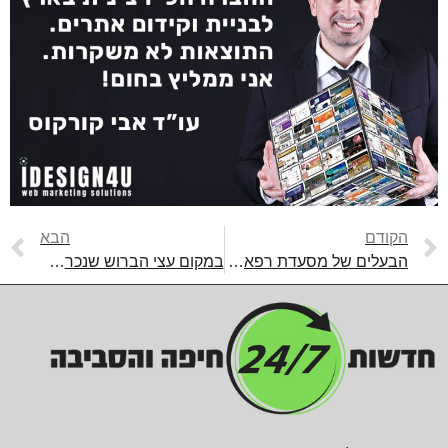
הקודם
הבא
הבעלים של מסעדת רפאלו בביג קריות : “עשיתי את זה כאקט מחאתי”
במקום עצי הברוש שנכרתו נשתלו עצי תות ונוי בחיפה