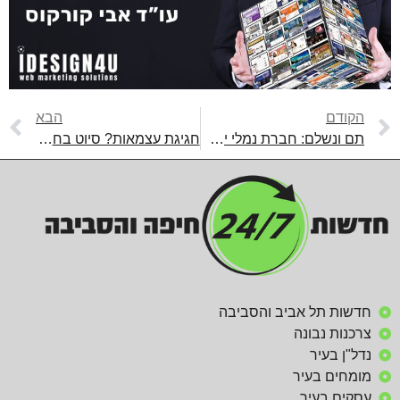
הקודם
הבא
תם ונשלם: חברת נמלי ישראל סיימה ושדרגה את כביש יגאל הדין
חגיגת עצמאות? סיוט בחגיגות העצמאות בחיפה
חדשות תל אביב והסביבה
צרכנות נבונה
נדל"ן בעיר
מומחים בעיר
עסקים בעיר