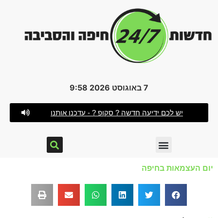
7 באוגוסט 2026 9:58
יש לכם ידיעה חדשה ? סקופ ? - עדכנו אותנו
 העצמאות בחיפה