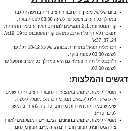
ביום שלישי, מערך התחבורה הציבורית בחיפה יתוגבר
במהלך כל הערב ויפעל עד לשעה 03:30 לפנות בוקר.
קווי המטרונית 1, 2 המגיעים למתחם האירוע בעיר התחתית
יתוגברו לאורך כל הערב, כמו גם קווי האוטובוסים: 19, 19א’,
24, 37, 37א’ .
הכרמלית תפעל בתדירות גבוהה, של כל 10-12 דק’, עד
לשעה 03:30 לפנות בוקר.
ה”רכבלית” תהיה פעילה גם היא במהלך כל הערב ותפעל עד
לשעה 02:00.
שים והמלצות:
מומלץ לעשות שימוש באמצעי התחבורה הציבורית השונים
או להגיע רגלית (לבאים ממרכז הכרמל: מומלץ לעשות
שימוש במדרגות היורדות מרחוב יפה נוף להדר ובהמשך
לכיכר פריז).
מומלץ לעשות שימוש בחניונים הציבוריים הממוקמים לאורך
ציר המטרונית, חניוני חופי הים הדרומיים, חניון מתחם