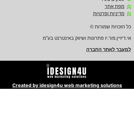
מפת אתר
מדיניות ופרטיות
הזכויות שמורות ©
יזיין.פור.יו פתרונות ושיווק באינטרנט בע”מ
בר לאתר החברה
Created by idesign4u web marketing solutions