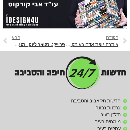
הקודם
הבא
אותרה גופת אדם בעומק השטח בחיפה
פרוייקט סטאר לינק : מטס הלווינים מעל שמי חיפה
חדשות תל אביב והסביבה
צרכנות נבונה
נדל"ן בעיר
מומחים בעיר
עסקים בעיר