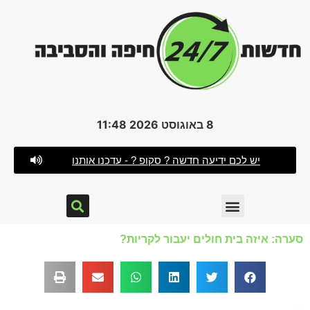
8 באוגוסט 2026 11:48
יש לכם ידיעה חדשה ? סקופ ? - עדכנו אותנו
סערה: איזה בית חולים יעבור לקריות?