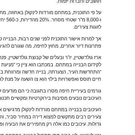
תושבים וחברות יזמות.
ו-000
לזוגות צעירים.
אך למרות אישור התוכנית לפני שנים רבות, הבנייה 
פתרונות דיור אחרים, מחוץ לחיפה, מה שגורם להגיר
ארז גולדשטיין, יו”ר ובעלים של קבוצת גולדשטיין, פ
לקידום הבנייה במתחם. במכתבו הוא ציין כי “מניעת ה
“התחדשות העיר, הצערתה, בנייה חדשה ומרווחת ב
חיים תוסס ואפשרויות בילוי הוא צו השעה על מנת ל
גורמים בעיריית חיפה מסרו בתגובה כי הם מודעים ל
העיכובים נובעים מסיבות בירוקרטיות ומקשיים תכנונ
העיכובים בבנייה במתחם מורדות לינקולן מדגישים 
צעירים רבים מתקשים למצוא דירה במחיר סביר, ו
גדולות. עיכובים כמו אלה רק מחמירים את הבעיה ופו