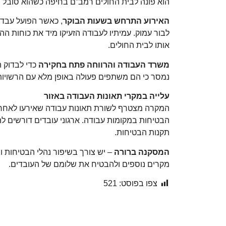
הוא פונה לבית החולים רמב”ם בחיפה כשהוא סובל מ
האירוע התרחש בשעות הבוקר
, כאשר הפועל עבד 
לבור עמוק. עמיתיו לעבודה הזעיקו מיד את כוחות ההצ
אותו לבית החולים.
משרד העבודה והרווחה פתח בחקירה
כדי לבדוק 
נמסר כי הם משתפים פעולה באופן מלא עם הרשויות
עלייה במקרי תאונות העבודה באזור
המקרה מצטרף לשורת תאונות עבודה שאירעו לאחרונ
הבטיחות במקומות עבודה. ארגוני עובדים דורשים ל
תקנות הבטיחות.
המסקנה ברורה
– יש צורך בשיפור נהלי הבטיחות ו
מקרים נוספים ולהבטיח את שלומם של העובדים.
צפו בפוסט:
521