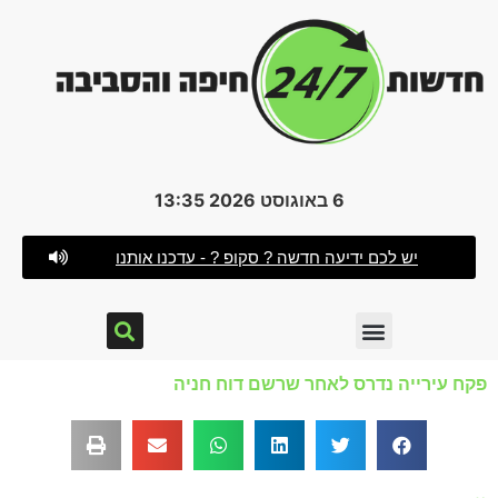
6 באוגוסט 2026 13:35
יש לכם ידיעה חדשה ? סקופ ? - עדכנו אותנו
פקח עירייה נדרס לאחר שרשם דוח חניה