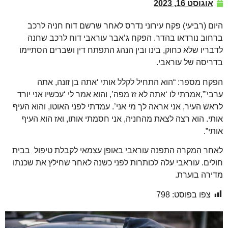
אוגוסט 16, 2023
היום (רביעי) פקח עירוני נדרס לאחר שרשם דוח חניה לרכב
ברחוב נורדאו בהדר. הפקח ג’אבר עוראבי דוח לרכב שחנה
לדבריו שלא כחוק, בינו ובין הנהג התפתח דין ושברים הסתיימו
בדריסה של עוראבי.
הפקח מספר: “הוא התחיל לקלל אותי ‘אתה בן זונה, אתה
ערבי'”,אמרתי לו ‘אתה לא זז מפה’, והוא אמר לי ‘עכשיו אני יורד
לראש העיר, אני אראה לך מי אני’. עמדתי לפני האוטו, והוא העיף
אותי. הוא רצה לצאת מהחניה, אני חסמתי אותו, ואז הוא העיף
אותי”.
לאחר המקרה התפנה עוראבי באופן עצמאי לקבלת טיפול בבית
חולים. עוראבי עלה לכותרות לפני כשנה לאחר שחילץ את שכנתו
מדירה בוערת.
צפו בפוסט:
798