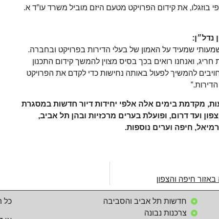
י בוזגלו, את קידום הפרויקט מטעם היזם מוביל משרד עו”ד א.
 נדל״ן
:
מעותי שמעיד על האמון של בעלי הדירות בפרויקט ובחברה.
יג, ואנחנו רואים בכך בסיס מצוין להמשך קידום התכנון
מחויבים להמשיך לפעול באותה נחישות כדי לקדם את הפרויקט
דירות.”
עות, מקדמת בימים אלה אלפי יחידות דיור חדשות במסגרת
ון ועד דרום, ופועלת בערים מרכזיות ובהן תל אביב,
כרמיאל, חיפה וערים נוספות
.
חדשות תל אביב והסביבה
כל ה
צרכנות נבונה