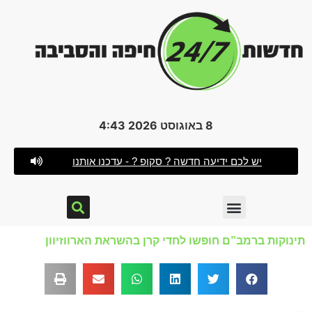
8 באוגוסט 2026 4:43
יש לכם ידיעה חדשה ? סקופ ? - עדכנו אותנו
תינוקות ברמב”ם חופשו לחדי קרן בהשראת הארווזיוון