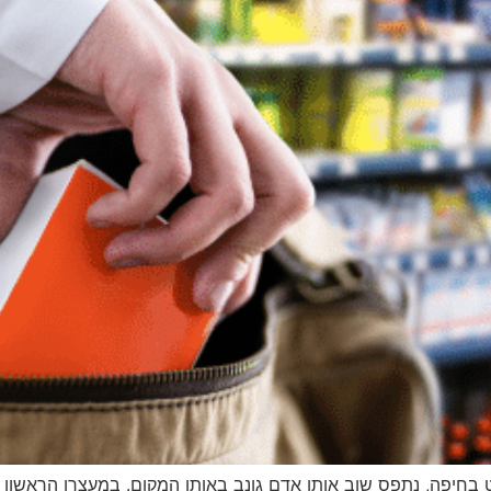
חיפה, נתפס שוב אותו אדם גונב באותו המקום. במעצרו הראשון טע