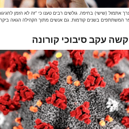
תמול (שישי) בחיפה. גולשים רבים טענו כי “זה לא הזמן לחגיגות,
רבע ממספר המשתתפים בשנים קודמות. גם אנשים מתוך הקהילה הגאה בי
קשה עקב סיבוכי קורונה