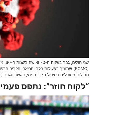
שני ח
(ECMO) שתומך בפעילות הלב והריאה. הקריה הר
החולים מטופלים בטיפול נמרץ פנימי, כאשר הגבר […
“לקוח חוזר”: נתפס פעמיי