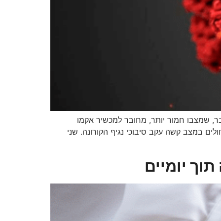
רפואי רמב”ם. הגבר, שמצבו חמור יותר, מחובר למכשיר אקמו
חולים במצב קשה עקב סיבוכי נגיף הקורונה. שני
וך יומיים