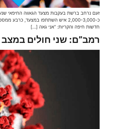
זעם נרחב ברשת בעקבות מצעד הגאווה החיפאי שנערך א
כ-2,000-3,000 איש השתתפו במצעד, כ
חדשות חיפה והקריות: “אני גאה […]
רמב”ם: שני חולים במצב 