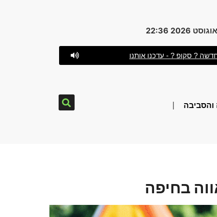
דשה ? סקופ ? - עדכנו אותנו
והסביבה
ווה בחיפה