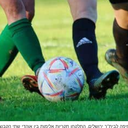
פה לבית”ר ירושלים, התלקחו תקריות אלימות בין אוהדי שתי הקבוצו