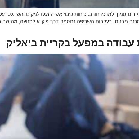
בבוקר בדירה בבניין מגורים סמוך למרכז חורב. כוחות כיבוי אש הוזעקו למקום
ן ולסכנה מבנית. בעקבות השריפה נחסמה דרך פיק”א לתנועה, מה שה
ת עבודה במפעל בקריית ביאליק