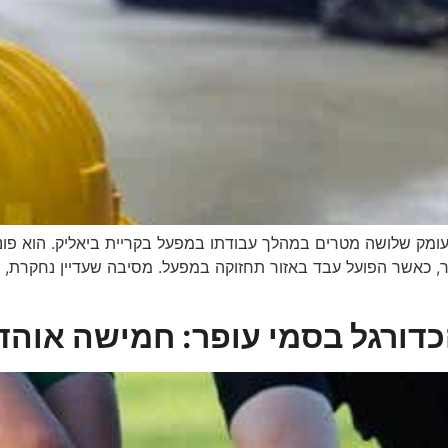
פל לבור בעומק שלושה מטרים במהלך עבודתו במפעל בקריית ביאליק. הוא
 כאשר הפועל עבד באזור תחזוקה במפעל. מסיבה שעדיין נחקרת, הוא
דורגל בסמי עופר: חמישה אוהדי