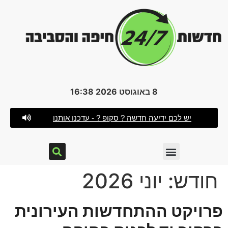
8 באוגוסט 2026 16:38
יש לכם ידיעה חדשה ? סקופ ? - עדכנו אותנו
חודש:
יוני 2026
פרויקט ההתחדשות העירונית