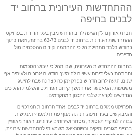
ההתחדשות העירונית ברחוב יד
לבנים בחיפה
חברת אורון נדל”ן הגיעה לרוב הדרוש מבין בעלי הדירות בפרויקט
ההתחדשות העירונית ברחוב יד לבנים 63-73 בחיפה, וזאת בתוך
כחודש בלבד מתחילת הליכי ההחתמה וקידום ההסכמים מול
הדיירים.
בתחום ההתחדשות העירונית, שבו תהליכי גיבוש הסכמות
והחתמת בעלי דירות עשויים להימשך חודשים ארוכים ולעיתים אף
שנים, הגעה לרוב הדרוש בפרק זמן כה קצר נחשבת להישג
משמעותי, המאפשר את המשך קידום הפרויקט והשלמת ההליכים
הנדרשים לקראת שלבי התכנון המתקדמים.
הפרויקט ממוקם ברחוב יד לבנים, אחד הרחובות המרכזיים
והמבוקשים בעיר חיפה, הנהנה מנוף פתוח למפרץ ומנגישות
גבוהה למוקדי תעסוקה, מסחר ושירותים עירוניים. האזור מאופיין
בבנייני מגורים ותיקים ובפוטנציאל משמעותי להתחדשות עירונית,