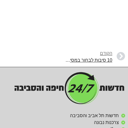
הקודם
10 סיבות לבחור במסיע נסימי להסעות לחתונה באזור חיפה והצפון
חדשות תל אביב והסביבה
צרכנות נבונה