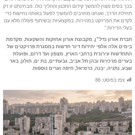
בכך בסיס מצוין להמשך קידום התכנון וההליך כולו. מבחינתנו זו רק
תחילת הדרך, ואנחנו מחויבים להמשיך לפעול באותה נחישות כדי
לקדם את הפרויקט במהירות, במקצועיות ובשיתוף פעולה מלא עם
בעלי הדירות.”
חברת אורון נדל״ן, מקבוצת אורון אחזקות והשקעות, מקדמת
בימים אלה אלפי יחידות דיור חדשות במסגרת פרויקטים של
התחדשות עירונית ברחבי הארץ, מצפון ועד דרום, ופועלת
בערים מרכזיות ובהן תל אביב, גבעתיים, בת ים, חולון, באר
שבע, נתניה, יבנה, כרמיאל, חיפה וערים נוספות
.
צפו בפוסט:
86