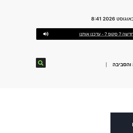
דשה ? סקופ ? - עדכנו אותנו
והסביבה